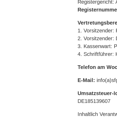
Registergericht:
Registernumme
Vertretungsbere
1. Vorsitzender: 
2. Vorsitzender:
3. Kassenwart: 
4. Schriftführer:
Telefon am Wo
E-Mail:
info(a)s
Umsatzsteuer-I
DE185139607
Inhaltlich Verant