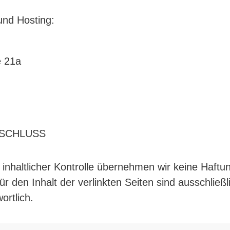
und Hosting:
e 21a
SCHLUSS
r inhaltlicher Kontrolle übernehmen wir keine Haftun
ür den Inhalt der verlinkten Seiten sind ausschließ
ortlich.