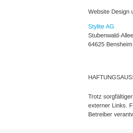
Website Design 
Stylite AG
Stubenwald-Alle
64625 Bensheim
HAFTUNGSAUS
Trotz sorgfältige
externer Links. F
Betreiber verantw