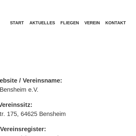
START
AKTUELLES
FLIEGEN
VEREIN
KONTAKT
ebsite / Vereinsname:
 Bensheim e.V.
Vereinssitz:
r. 175, 64625 Bensheim
Vereinsregister: