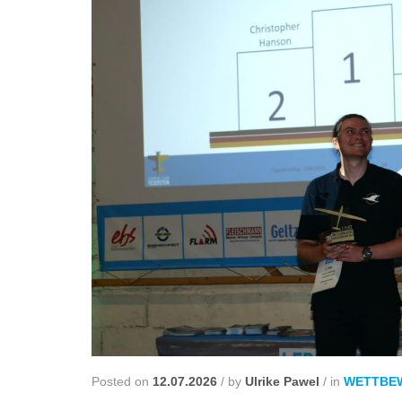
Posted on
12.07.2026
/
by
Ulrike Pawel
/
in
WETTBE