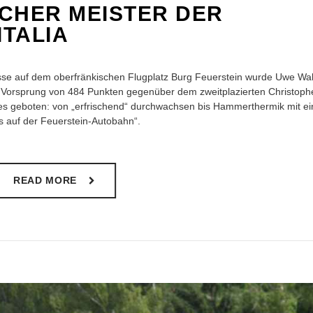
CHER MEISTER DER
ITALIA
sse auf dem oberfränkischen Flugplatz Burg Feuerstein wurde Uwe Wah
 Vorsprung von 484 Punkten gegenüber dem zweitplazierten Christoph
es geboten: von „erfrischend“ durchwachsen bis Hammerthermik mit ei
s auf der Feuerstein-Autobahn“.
READ MORE