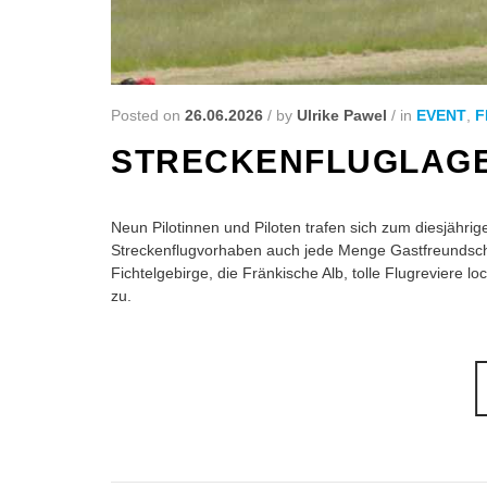
Posted on
26.06.2026
/
by
Ulrike Pawel
/
in
EVENT
,
F
STRECKENFLUGLAGE
Neun Pilotinnen und Piloten trafen sich zum diesjähri
Streckenflugvorhaben auch jede Menge Gastfreundschaf
Fichtelgebirge, die Fränkische Alb, tolle Flugreviere 
zu.