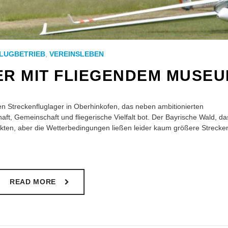
LUGBETRIEB
,
VEREINSLEBEN
R MIT FLIEGENDEM MUSE
gen Streckenfluglager in Oberhinkofen, das neben ambitionierten
t, Gemeinschaft und fliegerische Vielfalt bot. Der Bayrische Wald, da
lockten, aber die Wetterbedingungen ließen leider kaum größere Strecke
READ MORE