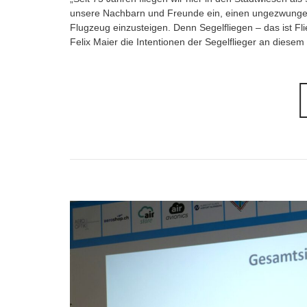
unsere Nachbarn und Freunde ein, einen ungezwungenen
Flugzeug einzusteigen. Denn Segelfliegen – das ist Fl
Felix Maier die Intentionen der Segelflieger an dies