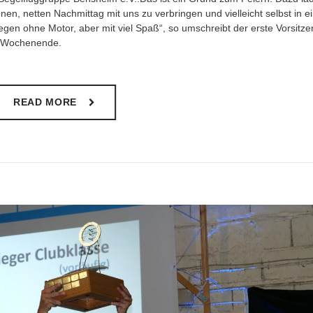
, netten Nachmittag mit uns zu verbringen und vielleicht selbst in e
iegen ohne Motor, aber mit viel Spaß“, so umschreibt der erste Vorsitz
em Wochenende.
READ MORE