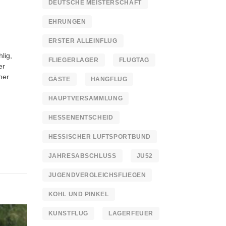
DEUTSCHE MEISTERSCHAFT
EHRUNGEN
ERSTER ALLEINFLUG
lig,
FLIEGERLAGER
FLUGTAG
er
ner
GÄSTE
HANGFLUG
HAUPTVERSAMMLUNG
HESSENENTSCHEID
HESSISCHER LUFTSPORTBUND
JAHRESABSCHLUSS
JU52
JUGENDVERGLEICHSFLIEGEN
KOHL UND PINKEL
KUNSTFLUG
LAGERFEUER