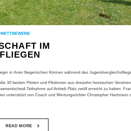
,
WETTBEWERB
SCHAFT IM
FLIEGEN
ieger in ihren fliegerischen Können während des Jugendvergleichsflieg
e 30 besten Piloten und Pilotinnen aus dreizehn hessischen Vereine
senentscheid-Teilnahme auf Anhieb Platz zwölf erreicht zu haben. Fra
rden unterstützt von Coach und Wertungsrichter Christopher Hartmann 
READ MORE