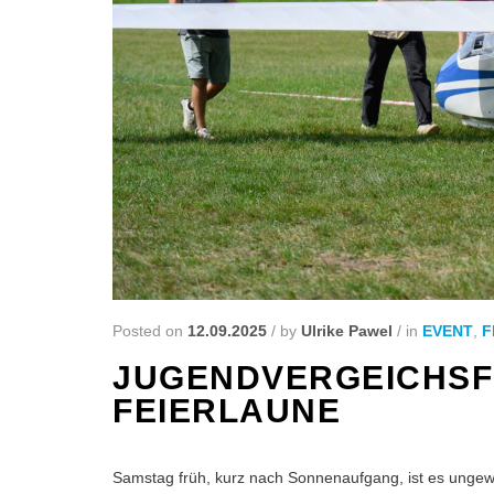
Posted on
12.09.2025
/
by
Ulrike Pawel
/
in
EVENT
,
F
JUGENDVERGEICHSFL
FEIERLAUNE
Samstag früh, kurz nach Sonnenaufgang, ist es ungewö