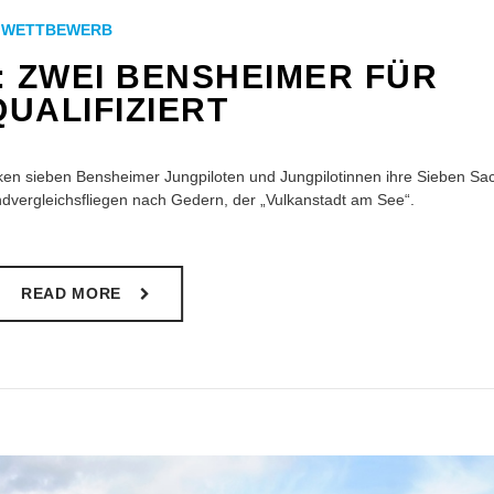
,
WETTBEWERB
: ZWEI BENSHEIMER FÜR
UALIFIZIERT
ken sieben Bensheimer Jungpiloten und Jungpilotinnen ihre Sieben Sac
dvergleichsfliegen nach Gedern, der „Vulkanstadt am See“.
READ MORE