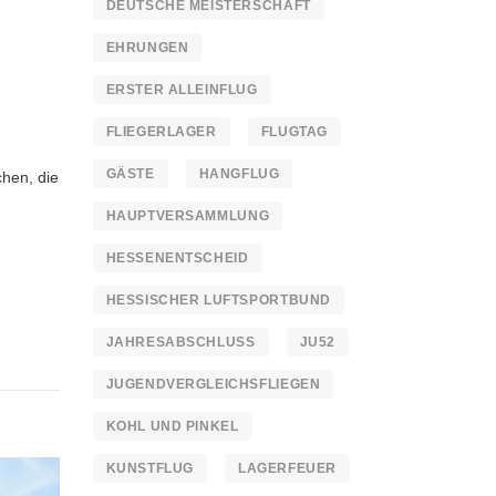
DEUTSCHE MEISTERSCHAFT
EHRUNGEN
ERSTER ALLEINFLUG
FLIEGERLAGER
FLUGTAG
GÄSTE
HANGFLUG
hen, die
HAUPTVERSAMMLUNG
HESSENENTSCHEID
HESSISCHER LUFTSPORTBUND
JAHRESABSCHLUSS
JU52
JUGENDVERGLEICHSFLIEGEN
KOHL UND PINKEL
KUNSTFLUG
LAGERFEUER