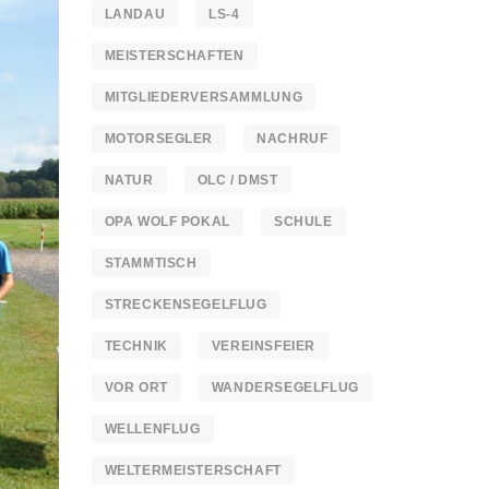
LANDAU
LS-4
MEISTERSCHAFTEN
MITGLIEDERVERSAMMLUNG
MOTORSEGLER
NACHRUF
NATUR
OLC / DMST
OPA WOLF POKAL
SCHULE
STAMMTISCH
STRECKENSEGELFLUG
TECHNIK
VEREINSFEIER
VOR ORT
WANDERSEGELFLUG
WELLENFLUG
WELTERMEISTERSCHAFT