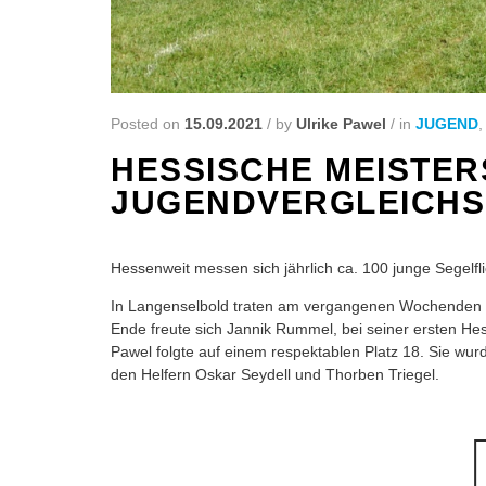
Posted on
15.09.2021
/
by
Ulrike Pawel
/
in
JUGEND
HESSISCHE MEISTER
JUGENDVERGLEICHS
Hessenweit messen sich jährlich ca. 100 junge Segelfl
In Langenselbold traten am vergangenen Wochenden di
Ende freute sich Jannik Rummel, bei seiner ersten Hes
Pawel folgte auf einem respektablen Platz 18. Sie wu
den Helfern Oskar Seydell und Thorben Triegel.