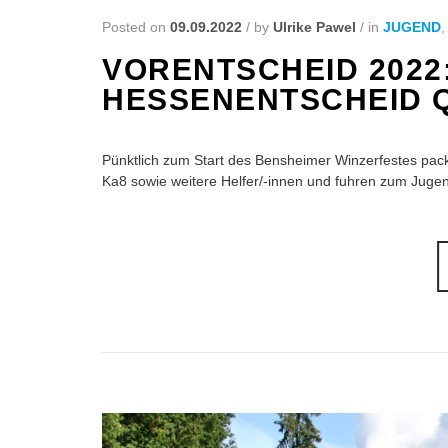
Posted on
09.09.2022
/
by
Ulrike Pawel
/
in
JUGEND
VORENTSCHEID 2022
HESSENENTSCHEID Q
Pünktlich zum Start des Bensheimer Winzerfestes pac
Ka8 sowie weitere Helfer/-innen und fuhren zum Jugen