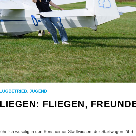
LUGBETRIEB
,
JUGEND
IEGEN: FLIEGEN, FREUNDE
hnlich wuselig in den Bensheimer Stadtwiesen, der Startwagen fährt i