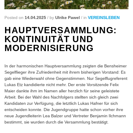
Posted on
14.04.2025
/
by
Ulrike Pawel
/
in
VEREINSLEBEN
HAUPTVERSAMMLUNG:
KONTINUITÄT UND
MODERNISIERUNG
In der harmonischen Hauptversammlung zeigten die Bensheimer
Segelflieger ihre Zufriedenheit mit ihrem bisherigen Vorstand: Es
gab eine Wiederwahl ohne Gegenstimmen. Nur Segelflugreferent
Lukas Etz kandidierte nicht mehr. Der erste Vorsitzende Felix
Maier dankte ihm im Namen aller herzlich für seine geleistete
Arbeit. Bei der Wahl des Nachfolgers stellten sich gleich zwei
Kandidaten zur Verfügung, die letztlich Lukas Hafner für sich
entscheiden konnte. Die Jugendgruppe hatte schon vorher ihre
neue Jugendleiterin Lea Balzer und Vertreter Benjamin Ilchmann
bestimmt, sie wurden durch die Versammlung bestätigt.