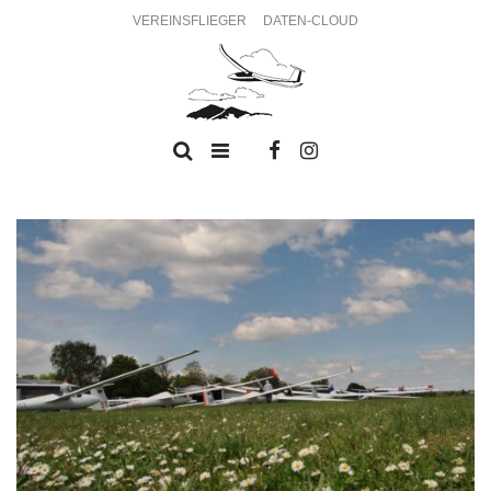
VEREINSFLIEGER
DATEN-CLOUD