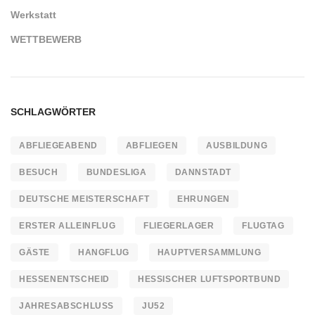
Werkstatt
WETTBEWERB
SCHLAGWÖRTER
ABFLIEGEABEND
ABFLIEGEN
AUSBILDUNG
BESUCH
BUNDESLIGA
DANNSTADT
DEUTSCHE MEISTERSCHAFT
EHRUNGEN
ERSTER ALLEINFLUG
FLIEGERLAGER
FLUGTAG
GÄSTE
HANGFLUG
HAUPTVERSAMMLUNG
HESSENENTSCHEID
HESSISCHER LUFTSPORTBUND
JAHRESABSCHLUSS
JU52