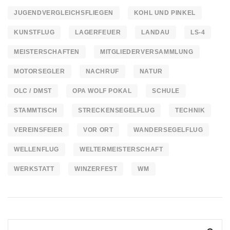
JUGENDVERGLEICHSFLIEGEN
KOHL UND PINKEL
KUNSTFLUG
LAGERFEUER
LANDAU
LS-4
MEISTERSCHAFTEN
MITGLIEDERVERSAMMLUNG
MOTORSEGLER
NACHRUF
NATUR
OLC / DMST
OPA WOLF POKAL
SCHULE
STAMMTISCH
STRECKENSEGELFLUG
TECHNIK
VEREINSFEIER
VOR ORT
WANDERSEGELFLUG
WELLENFLUG
WELTERMEISTERSCHAFT
WERKSTATT
WINZERFEST
WM