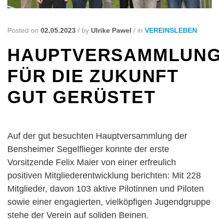
Posted on
02.05.2023
/
by
Ulrike Pawel
/
in
VEREINSLEBEN
HAUPTVERSAMMLUNG
FÜR DIE ZUKUNFT
GUT GERÜSTET
Auf der gut besuchten Hauptversammlung der
Bensheimer Segelflieger konnte der erste
Vorsitzende Felix Maier von einer erfreulich
positiven Mitgliederentwicklung berichten: Mit 228
Mitglieder, davon 103 aktive Pilotinnen und Piloten
sowie einer engagierten, vielköpfigen Jugendgruppe
stehe der Verein auf soliden Beinen.