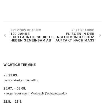
PREVIOUS READING
NEXT READING
120 JAHRE
FLIEGEN IN DER
LUFTFAHRTGESCHICHTE
ERSTEN BUNDESLIGA:
HEBEN GEMEINSAM AB
AUFTAKT NACH MASS
WICHTIGE TERMINE
ab 21.03.
Saisonstart im Segelflug
25.07. – 08.08.
Fliegerlager nach Musbach (Schwarzwald)
22.8. – 23.8.