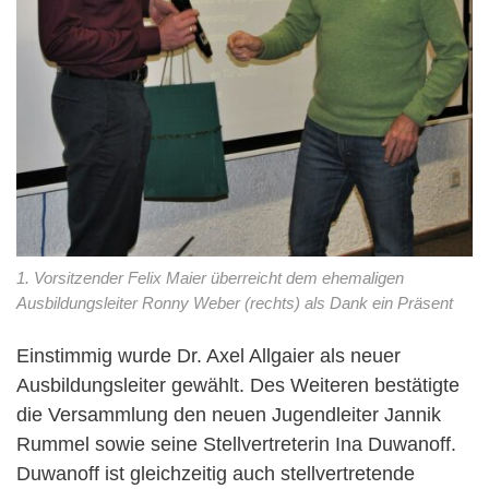
1. Vorsitzender Felix Maier überreicht dem ehemaligen
Ausbildungsleiter Ronny Weber (rechts) als Dank ein Präsent
Einstimmig wurde Dr. Axel Allgaier als neuer
Ausbildungsleiter gewählt. Des Weiteren bestätigte
die Versammlung den neuen Jugendleiter Jannik
Rummel sowie seine Stellvertreterin Ina Duwanoff.
Duwanoff ist gleichzeitig auch stellvertretende