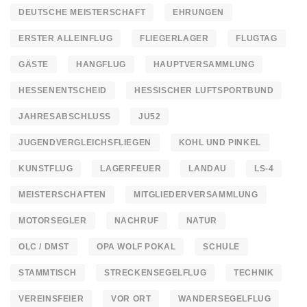
DEUTSCHE MEISTERSCHAFT
EHRUNGEN
ERSTER ALLEINFLUG
FLIEGERLAGER
FLUGTAG
GÄSTE
HANGFLUG
HAUPTVERSAMMLUNG
HESSENENTSCHEID
HESSISCHER LUFTSPORTBUND
JAHRESABSCHLUSS
JU52
JUGENDVERGLEICHSFLIEGEN
KOHL UND PINKEL
KUNSTFLUG
LAGERFEUER
LANDAU
LS-4
MEISTERSCHAFTEN
MITGLIEDERVERSAMMLUNG
MOTORSEGLER
NACHRUF
NATUR
OLC / DMST
OPA WOLF POKAL
SCHULE
STAMMTISCH
STRECKENSEGELFLUG
TECHNIK
VEREINSFEIER
VOR ORT
WANDERSEGELFLUG