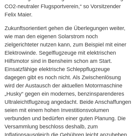
CO2-neutraler Flugsportverein,“ so Vorsitzender
Felix Maier.
Zukunftsorientiert gehen die Überlegungen weiter,
wie man den eigenen Solarstrom noch
zielgerichteter nutzen kann, zum Beispiel mit einer
Elektrowinde. Segelflugzeuge mit elektrischen
Hilfsmotor sind in Bensheim schon am Start.
Einsatzfähige elektrische Schleppflugzeuge
dagegen gibt es noch nicht. Als Zwischenlösung
wird der Austausch der aktuellen Motormaschine
„Husky“ gegen ein modernes, benzinsparenderes
Ultraleichtflugzeug angedacht. Beide Anschaffungen
seien mit einem hohen Investitionsvolumen
verbunden und bedürfen einer guten Planung. Die
Versammlung beschloss deshalb, zum
Inflationsausgleich die Gebühren leicht anzuheben.