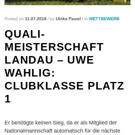
Posted on
11.07.2018
/
by
Ulrike Pawel
/
in
WETTBEWERB
QUALI-
MEISTERSCHAFT
LANDAU – UWE
WAHLIG:
CLUBKLASSE PLATZ
1
Er benötigte keinen Sieg, da er als Mitglied der
Nationalmannschaft automatisch für die nächste