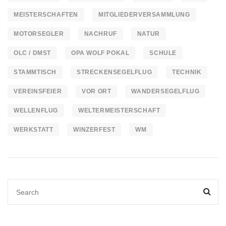
MEISTERSCHAFTEN
MITGLIEDERVERSAMMLUNG
MOTORSEGLER
NACHRUF
NATUR
OLC / DMST
OPA WOLF POKAL
SCHULE
STAMMTISCH
STRECKENSEGELFLUG
TECHNIK
VEREINSFEIER
VOR ORT
WANDERSEGELFLUG
WELLENFLUG
WELTERMEISTERSCHAFT
WERKSTATT
WINZERFEST
WM