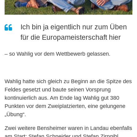
Ich bin ja eigentlich nur zum Üben
für die Europameisterschaft hier
– so Wahlig vor dem Wettbewerb gelassen.
Wahlig hatte sich gleich zu Beginn an die Spitze des
Feldes gesetzt und baute seinen Vorsprung
kontinuierlich aus. Am Ende lag Wahlig gut 380
Punkten vor dem Zweiplatzierten, eine gelungene
„Übung“.
Zwei weitere Bensheimer waren in Landau ebenfalls
am Start: Stefan Schneider und Stefan Zirngibl.