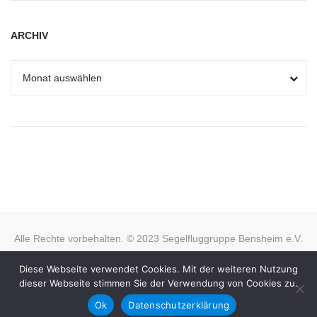
ARCHIV
Alle Rechte vorbehalten. © 2023 Segelfluggruppe Bensheim e.V.
KONTAKT
FLUGPLATZDATEN
IMPRESSUM
Diese Webseite verwendet Cookies. Mit der weiteren Nutzung
DATENSCHUTZERKLÄRUNG
dieser Webseite stimmen Sie der Verwendung von Cookies zu.
Ok
Datenschutzerklärung