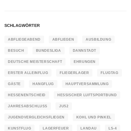
SCHLAGWÖRTER
ABFLIEGEABEND
ABFLIEGEN
AUSBILDUNG
BESUCH
BUNDESLIGA
DANNSTADT
DEUTSCHE MEISTERSCHAFT
EHRUNGEN
ERSTER ALLEINFLUG
FLIEGERLAGER
FLUGTAG
GÄSTE
HANGFLUG
HAUPTVERSAMMLUNG
HESSENENTSCHEID
HESSISCHER LUFTSPORTBUND
JAHRESABSCHLUSS
JU52
JUGENDVERGLEICHSFLIEGEN
KOHL UND PINKEL
KUNSTFLUG
LAGERFEUER
LANDAU
LS-4