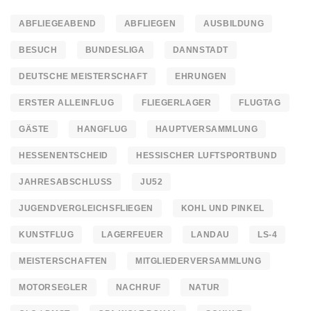
ABFLIEGEABEND
ABFLIEGEN
AUSBILDUNG
BESUCH
BUNDESLIGA
DANNSTADT
DEUTSCHE MEISTERSCHAFT
EHRUNGEN
ERSTER ALLEINFLUG
FLIEGERLAGER
FLUGTAG
GÄSTE
HANGFLUG
HAUPTVERSAMMLUNG
HESSENENTSCHEID
HESSISCHER LUFTSPORTBUND
JAHRESABSCHLUSS
JU52
JUGENDVERGLEICHSFLIEGEN
KOHL UND PINKEL
KUNSTFLUG
LAGERFEUER
LANDAU
LS-4
MEISTERSCHAFTEN
MITGLIEDERVERSAMMLUNG
MOTORSEGLER
NACHRUF
NATUR