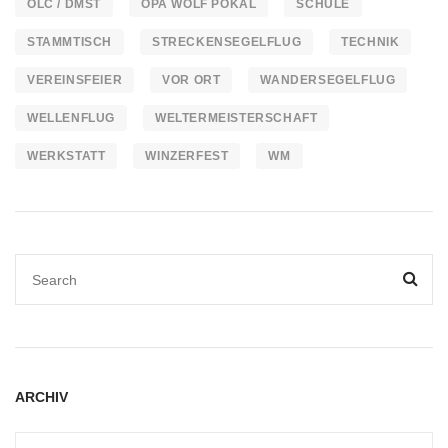
OLC / DMST
OPA WOLF POKAL
SCHULE
STAMMTISCH
STRECKENSEGELFLUG
TECHNIK
VEREINSFEIER
VOR ORT
WANDERSEGELFLUG
WELLENFLUG
WELTERMEISTERSCHAFT
WERKSTATT
WINZERFEST
WM
ARCHIV