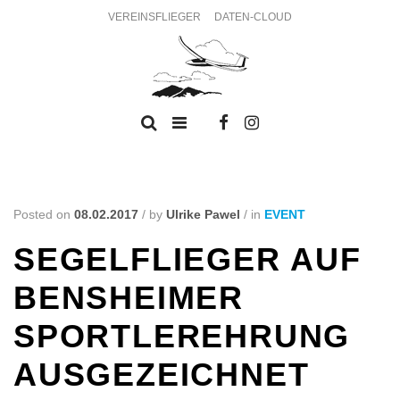
VEREINSFLIEGER
DATEN-CLOUD
Posted on
08.02.2017
/
by
Ulrike Pawel
/
in
EVENT
SEGELFLIEGER AUF
BENSHEIMER
SPORTLEREHRUNG
AUSGEZEICHNET