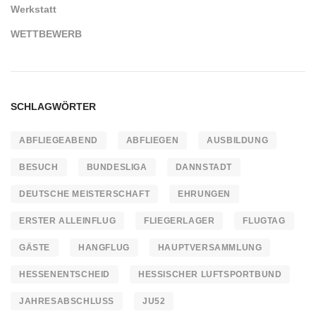
Werkstatt
WETTBEWERB
SCHLAGWÖRTER
ABFLIEGEABEND
ABFLIEGEN
AUSBILDUNG
BESUCH
BUNDESLIGA
DANNSTADT
DEUTSCHE MEISTERSCHAFT
EHRUNGEN
ERSTER ALLEINFLUG
FLIEGERLAGER
FLUGTAG
GÄSTE
HANGFLUG
HAUPTVERSAMMLUNG
HESSENENTSCHEID
HESSISCHER LUFTSPORTBUND
JAHRESABSCHLUSS
JU52