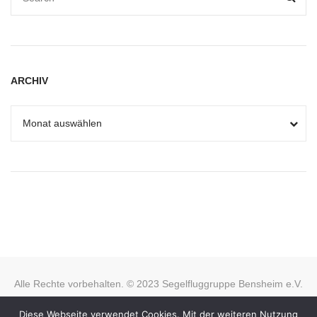
ARCHIV
Alle Rechte vorbehalten. © 2023 Segelfluggruppe Bensheim e.V.
KONTAKT
FLUGPLATZDATEN
IMPRESSUM
Diese Webseite verwendet Cookies. Mit der weiteren Nutzung