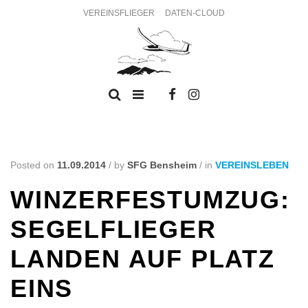
VEREINSFLIEGER
DATEN-CLOUD
Posted on
11.09.2014
/
by
SFG Bensheim
/
in
VEREINSLEBEN
WINZERFESTUMZUG:
SEGELFLIEGER
LANDEN AUF PLATZ
EINS