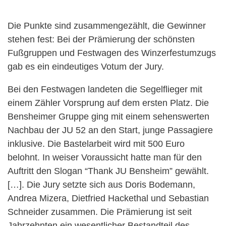
Die Punkte sind zusammengezählt, die Gewinner
stehen fest: Bei der Prämierung der schönsten
Fußgruppen und Festwagen des Winzerfestumzugs
gab es ein eindeutiges Votum der Jury.
Bei den Festwagen landeten die Segelflieger mit
einem Zähler Vorsprung auf dem ersten Platz. Die
Bensheimer Gruppe ging mit einem sehenswerten
Nachbau der JU 52 an den Start, junge Passagiere
inklusive. Die Bastelarbeit wird mit 500 Euro
belohnt. In weiser Voraussicht hatte man für den
Auftritt den Slogan “Thank JU Bensheim” gewählt.
[…]. Die Jury setzte sich aus Doris Bodemann,
Andrea Mizera, Dietfried Hackethal und Sebastian
Schneider zusammen. Die Prämierung ist seit
Jahrzehnten ein wesentlicher Bestandteil des