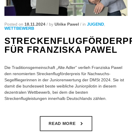
Posted on
18.11.2024
/
by
Ulrike Pawel
/
in
JUGEND
,
WETTBEWERB
STRECKENFLUGFÖRDERP
FÜR FRANZISKA PAWEL
Die Traditionsgemeinschaft „Alte Adler“ verlieh Franziska Pawel
den renomierten Streckenflugförderpreis für Nachwuchs-
Segelfliegerinnen in der Juniorenwertung der DMSt 2024. Sie ist
damit die bundesweit beste weibliche Juniorpilotin in diesem
dezentralen Wettbewerb, bei dem die besten
Streckenflugleistungen innerhalb Deutschlands zählen.
READ MORE