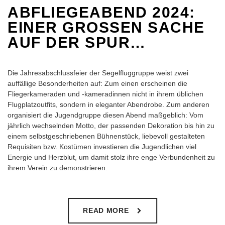
ABFLIEGEABEND 2024:
EINER GROSSEN SACHE A
UF DER SPUR…
Die Jahresabschlussfeier der Segelfluggruppe weist zwei
auffällige Besonderheiten auf: Zum einen erscheinen die
Fliegerkameraden und -kameradinnen nicht in ihrem üblichen
Flugplatzoutfits, sondern in eleganter Abendrobe. Zum anderen
organisiert die Jugendgruppe diesen Abend maßgeblich: Vom
jährlich wechselnden Motto, der passenden Dekoration bis hin zu
einem selbstgeschriebenen Bühnenstück, liebevoll gestalteten
Requisiten bzw. Kostümen investieren die Jugendlichen viel
Energie und Herzblut, um damit stolz ihre enge Verbundenheit zu
ihrem Verein zu demonstrieren.
READ MORE