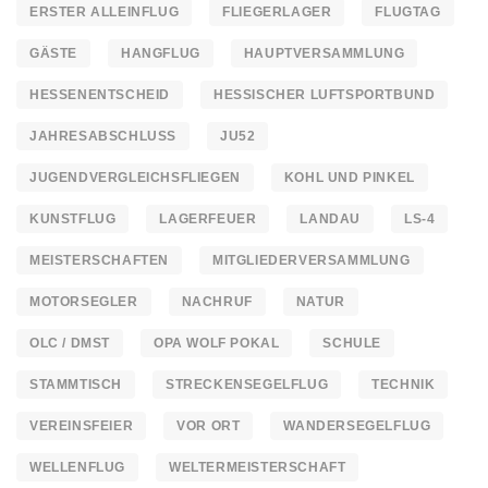
ERSTER ALLEINFLUG
FLIEGERLAGER
FLUGTAG
GÄSTE
HANGFLUG
HAUPTVERSAMMLUNG
HESSENENTSCHEID
HESSISCHER LUFTSPORTBUND
JAHRESABSCHLUSS
JU52
JUGENDVERGLEICHSFLIEGEN
KOHL UND PINKEL
KUNSTFLUG
LAGERFEUER
LANDAU
LS-4
MEISTERSCHAFTEN
MITGLIEDERVERSAMMLUNG
MOTORSEGLER
NACHRUF
NATUR
OLC / DMST
OPA WOLF POKAL
SCHULE
STAMMTISCH
STRECKENSEGELFLUG
TECHNIK
VEREINSFEIER
VOR ORT
WANDERSEGELFLUG
WELLENFLUG
WELTERMEISTERSCHAFT