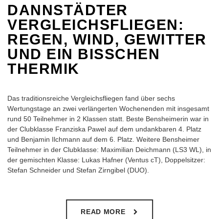
DANNSTÄDTER
VERGLEICHSFLIEGEN:
REGEN, WIND, GEWITTER
UND EIN BISSCHEN T
HERMIK
Das traditionsreiche Vergleichsfliegen fand über sechs
Wertungstage an zwei verlängerten Wochenenden mit insgesamt
rund 50 Teilnehmer in 2 Klassen statt. Beste Bensheimerin war in
der Clubklasse Franziska Pawel auf dem undankbaren 4. Platz
und Benjamin Ilchmann auf dem 6. Platz. Weitere Bensheimer
Teilnehmer in der Clubklasse: Maximilian Deichmann (LS3 WL), in
der gemischten Klasse: Lukas Hafner (Ventus cT), Doppelsitzer:
Stefan Schneider und Stefan Zirngibel (DUO).
READ MORE