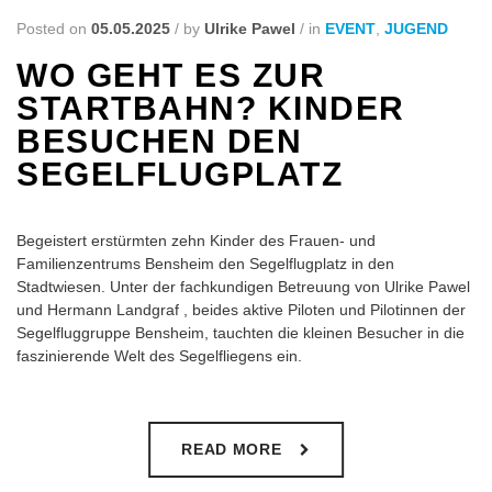
Posted on
05.05.2025
/
by
Ulrike Pawel
/
in
EVENT
,
JUGEND
WO GEHT ES ZUR
STARTBAHN? KINDER
BESUCHEN DEN
SEGELFLUGPLATZ
Begeistert erstürmten zehn Kinder des Frauen- und
Familienzentrums Bensheim den Segelflugplatz in den
Stadtwiesen. Unter der fachkundigen Betreuung von Ulrike Pawel
und Hermann Landgraf , beides aktive Piloten und Pilotinnen der
Segelfluggruppe Bensheim, tauchten die kleinen Besucher in die
faszinierende Welt des Segelfliegens ein.
READ MORE