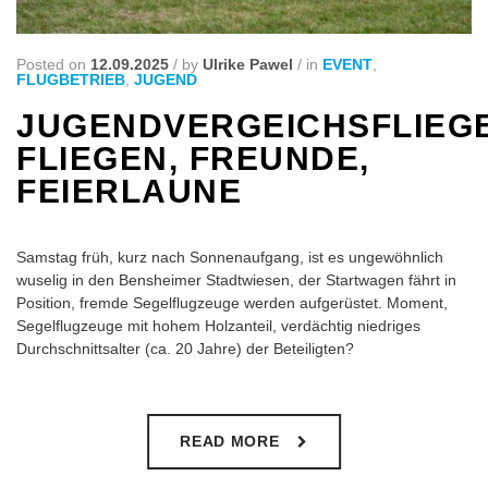
Posted on
12.09.2025
/
by
Ulrike Pawel
/
in
EVENT
,
FLUGBETRIEB
,
JUGEND
JUGENDVERGEICHSFLIEG
FLIEGEN, FREUNDE,
FEIERLAUNE
Samstag früh, kurz nach Sonnenaufgang, ist es ungewöhnlich
wuselig in den Bensheimer Stadtwiesen, der Startwagen fährt in
Position, fremde Segelflugzeuge werden aufgerüstet. Moment,
Segelflugzeuge mit hohem Holzanteil, verdächtig niedriges
Durchschnittsalter (ca. 20 Jahre) der Beteiligten?
READ MORE