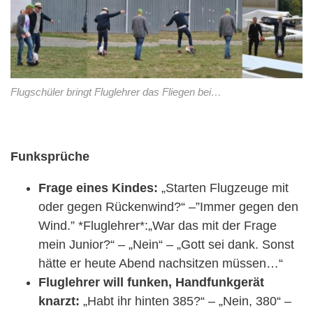
Flugschüler bringt Fluglehrer das Fliegen bei…
Funksprüche
Frage eines Kindes:
„Starten Flugzeuge mit
oder gegen Rückenwind?“ –”Immer gegen den
Wind.” *Fluglehrer*:„War das mit der Frage
mein Junior?“ – „Nein“ – „Gott sei dank. Sonst
hätte er heute Abend nachsitzen müssen…“
Fluglehrer will funken, Handfunkgerät
knarzt:
„Habt ihr hinten 385?“ – „Nein, 380“ –