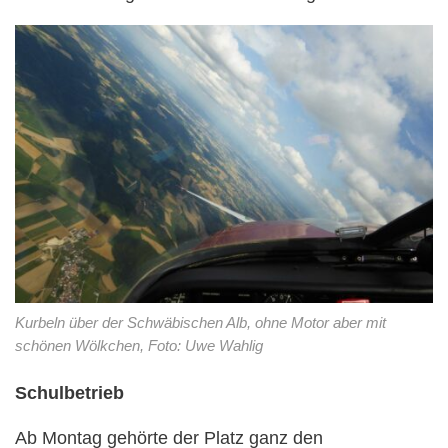
Kurbeln über der Schwäbischen Alb, ohne Motor aber mit
schönen Wölkchen, Foto: Uwe Wahlig
Schulbetrieb
Ab Montag gehörte der Platz ganz den