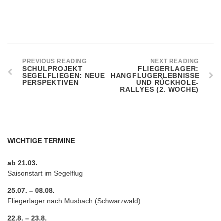
PREVIOUS READING
NEXT READING
SCHULPROJEKT
FLIEGERLAGER:
SEGELFLIEGEN: NEUE
HANGFLUGERLEBNISSE
PERSPEKTIVEN
UND RÜCKHOLE-
RALLYES (2. WOCHE)
WICHTIGE TERMINE
ab 21.03.
Saisonstart im Segelflug
25.07. – 08.08.
Fliegerlager nach Musbach (Schwarzwald)
22.8. – 23.8.