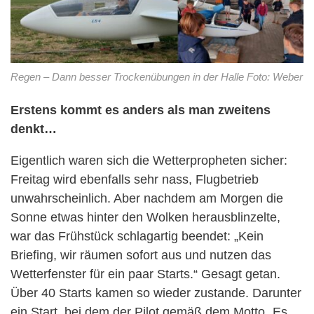
Regen – Dann besser Trockenübungen in der Halle Foto: Weber
Erstens kommt es anders als man zweitens
denkt…
Eigentlich waren sich die Wetterpropheten sicher:
Freitag wird ebenfalls sehr nass, Flugbetrieb
unwahrscheinlich. Aber nachdem am Morgen die
Sonne etwas hinter den Wolken herausblinzelte,
war das Frühstück schlagartig beendet: „Kein
Briefing, wir räumen sofort aus und nutzen das
Wetterfenster für ein paar Starts.“ Gesagt getan.
Über 40 Starts kamen so wieder zustande. Darunter
ein Start, bei dem der Pilot gemäß dem Motto „Es