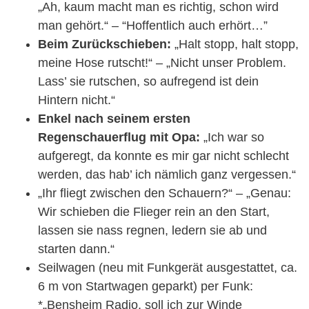
„Ah, kaum macht man es richtig, schon wird
man gehört.“ – “Hoffentlich auch erhört…”
Beim Zurückschieben:
„Halt stopp, halt stopp,
meine Hose rutscht!“ – „Nicht unser Problem.
Lass’ sie rutschen, so aufregend ist dein
Hintern nicht.“
Enkel nach seinem ersten
Regenschauerflug mit Opa:
„Ich war so
aufgeregt, da konnte es mir gar nicht schlecht
werden, das hab’ ich nämlich ganz vergessen.“
„Ihr fliegt zwischen den Schauern?“ – „Genau:
Wir schieben die Flieger rein an den Start,
lassen sie nass regnen, ledern sie ab und
starten dann.“
Seilwagen (neu mit Funkgerät ausgestattet, ca.
6 m von Startwagen geparkt) per Funk:
*„Bensheim Radio, soll ich zur Winde