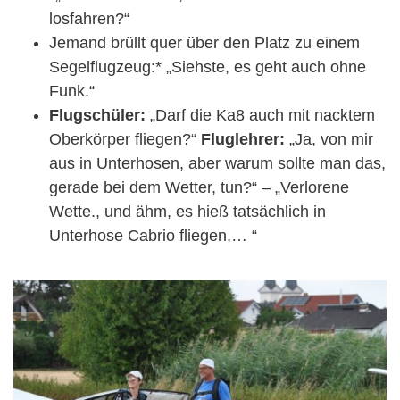
losfahren?“
Jemand brüllt quer über den Platz zu einem
Segelflugzeug:* „Siehste, es geht auch ohne
Funk.“
Flugschüler:
„Darf die Ka8 auch mit nacktem
Oberkörper fliegen?“
Fluglehrer:
„Ja, von mir
aus in Unterhosen, aber warum sollte man das,
gerade bei dem Wetter, tun?“ – „Verlorene
Wette., und ähm, es hieß tatsächlich in
Unterhose Cabrio fliegen,… “