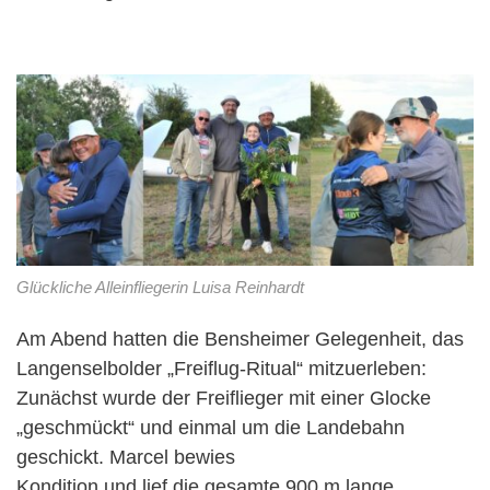
Glückliche Alleinfliegerin Luisa Reinhardt
Am Abend hatten die Bensheimer Gelegenheit, das
Langenselbolder „Freiflug-Ritual“ mitzuerleben:
Zunächst wurde der Freiflieger mit einer Glocke
„geschmückt“ und einmal um die Landebahn
geschickt. Marcel bewies
Kondition und lief die gesamte 900 m lange