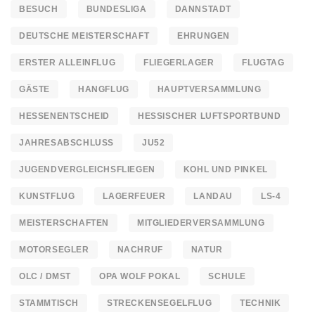
BESUCH
BUNDESLIGA
DANNSTADT
DEUTSCHE MEISTERSCHAFT
EHRUNGEN
ERSTER ALLEINFLUG
FLIEGERLAGER
FLUGTAG
GÄSTE
HANGFLUG
HAUPTVERSAMMLUNG
HESSENENTSCHEID
HESSISCHER LUFTSPORTBUND
JAHRESABSCHLUSS
JU52
JUGENDVERGLEICHSFLIEGEN
KOHL UND PINKEL
KUNSTFLUG
LAGERFEUER
LANDAU
LS-4
MEISTERSCHAFTEN
MITGLIEDERVERSAMMLUNG
MOTORSEGLER
NACHRUF
NATUR
OLC / DMST
OPA WOLF POKAL
SCHULE
STAMMTISCH
STRECKENSEGELFLUG
TECHNIK