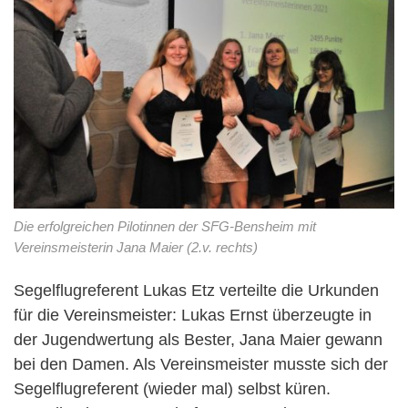
Die erfolgreichen Pilotinnen der SFG-Bensheim mit
Vereinsmeisterin Jana Maier (2.v. rechts)
Segelflugreferent Lukas Etz verteilte die Urkunden
für die Vereinsmeister: Lukas Ernst überzeugte in
der Jugendwertung als Bester, Jana Maier gewann
bei den Damen. Als Vereinsmeister musste sich der
Segelflugreferent (wieder mal) selbst küren.