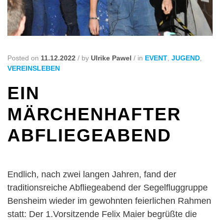
Posted on
11.12.2022
/
by
Ulrike Pawel
/
in
EVENT
,
JUGEND
,
VEREINSLEBEN
EIN
MÄRCHENHAFTER
ABFLIEGEABEND
Endlich, nach zwei langen Jahren, fand der
traditionsreiche Abfliegeabend der Segelfluggruppe
Bensheim wieder im gewohnten feierlichen Rahmen
statt: Der 1.Vorsitzende Felix Maier begrüßte die