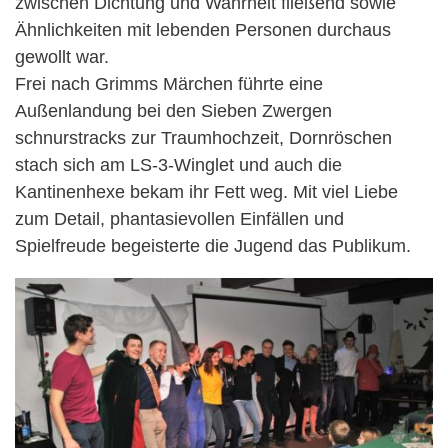
zwischen Dichtung und Wahrheit fließend sowie
Ähnlichkeiten mit lebenden Personen durchaus
gewollt war.
Frei nach Grimms Märchen führte eine
Außenlandung bei den Sieben Zwergen
schnurstracks zur Traumhochzeit, Dornröschen
stach sich am LS-3-Winglet und auch die
Kantinenhexe bekam ihr Fett weg. Mit viel Liebe
zum Detail, phantasievollen Einfällen und
Spielfreude begeisterte die Jugend das Publikum.