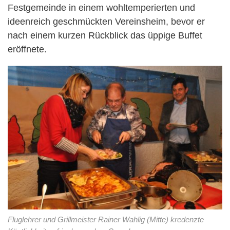
Festgemeinde in einem wohltemperierten und
ideenreich geschmückten Vereinsheim, bevor er
nach einem kurzen Rückblick das üppige Buffet
eröffnete.
Fluglehrer und Grillmeister Rainer Wahlig (Mitte) kredenzte