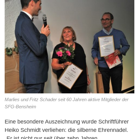
Marlies und Fritz Schader seit 60 Jahren aktive Mitglieder der
SFG-Bensheim
Eine besondere Auszeichnung wurde Schriftführer
Heiko Schmidt verliehen: die silberne Ehrennadel.
„Er ist nicht nur seit über zehn Jahren