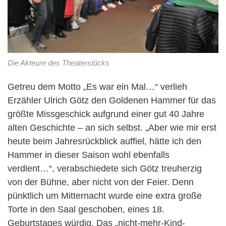
Die Akteure des Theaterstücks
Getreu dem Motto „Es war ein Mal…“ verlieh
Erzähler Ulrich Götz den Goldenen Hammer für das
größte Missgeschick aufgrund einer gut 40 Jahre
alten Geschichte – an sich selbst. „Aber wie mir erst
heute beim Jahresrückblick auffiel, hätte ich den
Hammer in dieser Saison wohl ebenfalls
verdient…“, verabschiedete sich Götz treuherzig
von der Bühne, aber nicht von der Feier. Denn
pünktlich um Mitternacht wurde eine extra große
Torte in den Saal geschoben, eines 18.
Geburtstages würdig. Das „nicht-mehr-Kind-