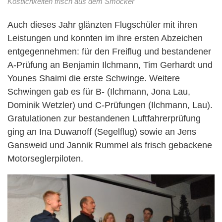
Köstlichkeiten frisch aus dem Smocker
Auch dieses Jahr glänzten Flugschüler mit ihren
Leistungen und konnten im ihre ersten Abzeichen
entgegennehmen: für den Freiflug und bestandener
A-Prüfung an Benjamin Ilchmann, Tim Gerhardt und
Younes Shaimi die erste Schwinge. Weitere
Schwingen gab es für B- (Ilchmann, Jona Lau,
Dominik Wetzler) und C-Prüfungen (Ilchmann, Lau).
Gratulationen zur bestandenen Luftfahrerprüfung
ging an Ina Duwanoff (Segelflug) sowie an Jens
Gansweid und Jannik Rummel als frisch gebackene
Motorseglerpiloten.