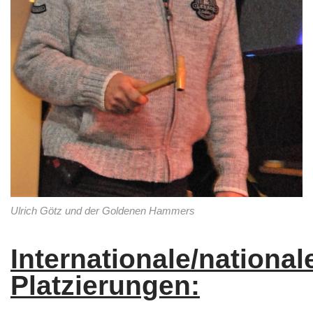
Ulrich Götz und der Goldenen Hammers
Internationale/national
Platzierungen: