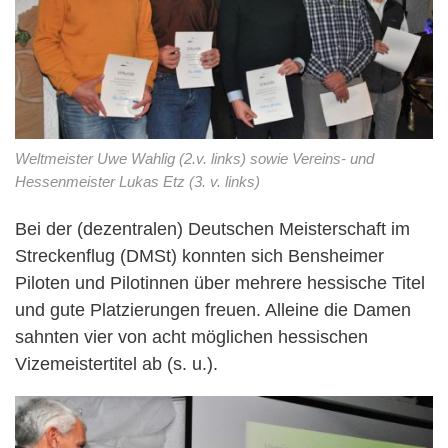
Weltmeister Uwe Wahlig (2.v. links) sowie Vereins- und
Hessenmeister Lukas Etz (3. v. links)
Bei der (dezentralen) Deutschen Meisterschaft im
Streckenflug (DMSt) konnten sich Bensheimer
Piloten und Pilotinnen über mehrere hessische Titel
und gute Platzierungen freuen. Alleine die Damen
sahnten vier von acht möglichen hessischen
Vizemeistertitel ab (s. u.).