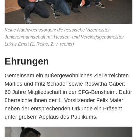
Keine Nachwuchssorgen: die hessische Vizemeister-
Juniorenmannschaft mit Hessen- und Vereinsjugendmeister
Lukas Ernst (1. Reihe, 2. v. rechts)
Ehrungen
Gemeinsam ein außergewöhnliches Ziel erreichten
Marlies und Fritz Schader sowie Roswitha Gaber:
60 Jahre Mitgliedschaft in der SFG-Bensheim. Dafür
überreichte ihnen der 1. Vorsitzender Felix Maier
neben der entsprechenden Urkunde ein Präsent
unter großem Applaus des Publikums.