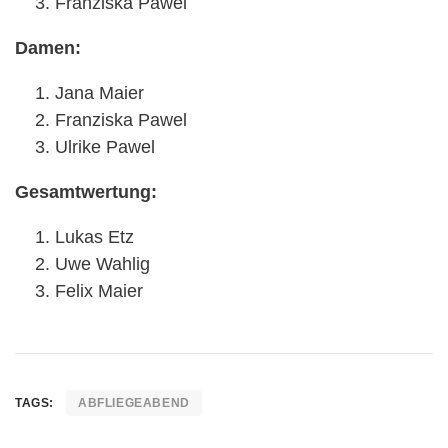
Franziska Pawel
Damen:
Jana Maier
Franziska Pawel
Ulrike Pawel
Gesamtwertung:
Lukas Etz
Uwe Wahlig
Felix Maier
TAGS:
ABFLIEGEABEND