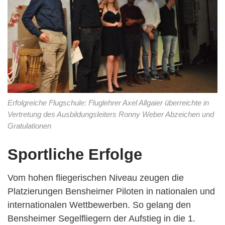
Erfolgreiche Flugschule: Fluglehrer Axel Allgaier überreichte in
Vertretung des Ausbildungsleiters Ronny Weber Abzeichen und
Gratulationen
Sportliche Erfolge
Vom hohen fliegerischen Niveau zeugen die
Platzierungen Bensheimer Piloten in nationalen und
internationalen Wettbewerben. So gelang den
Bensheimer Segelfliegern der Aufstieg in die 1.