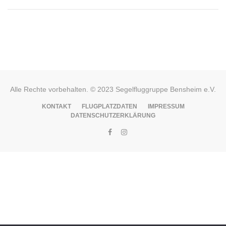
Alle Rechte vorbehalten. © 2023 Segelfluggruppe Bensheim e.V.
KONTAKT
FLUGPLATZDATEN
IMPRESSUM
DATENSCHUTZERKLÄRUNG