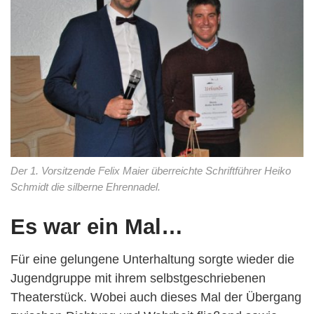
Der 1. Vorsitzende Felix Maier überreichte Schriftführer Heiko
Schmidt die silberne Ehrennadel.
Es war ein Mal…
Für eine gelungene Unterhaltung sorgte wieder die
Jugendgruppe mit ihrem selbstgeschriebenen
Theaterstück. Wobei auch dieses Mal der Übergang