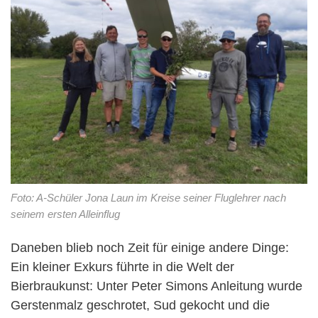
Foto: A-Schüler Jona Laun im Kreise seiner Fluglehrer nach
seinem ersten Alleinflug
Daneben blieb noch Zeit für einige andere Dinge:
Ein kleiner Exkurs führte in die Welt der
Bierbraukunst: Unter Peter Simons Anleitung wurde
Gerstenmalz geschrotet, Sud gekocht und die