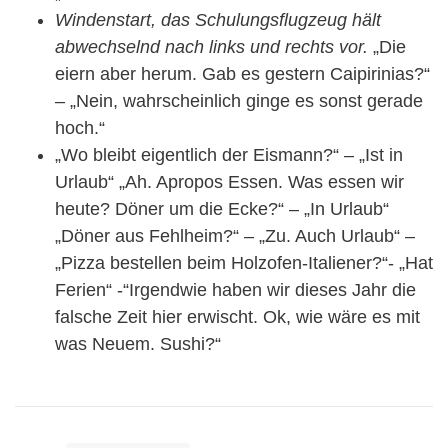
Windenstart, das Schulungsflugzeug hält
abwechselnd nach links und rechts vor.
„Die
eiern aber herum. Gab es gestern Caipirinias?“
– „Nein, wahrscheinlich ginge es sonst gerade
hoch.“
„Wo bleibt eigentlich der Eismann?“ – „Ist in
Urlaub“ „Ah. Apropos Essen. Was essen wir
heute? Döner um die Ecke?“ – „In Urlaub“
„Döner aus Fehlheim?“ – „Zu. Auch Urlaub“ –
„Pizza bestellen beim Holzofen-Italiener?“- „Hat
Ferien“ -“Irgendwie haben wir dieses Jahr die
falsche Zeit hier erwischt. Ok, wie wäre es mit
was Neuem. Sushi?“