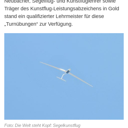
Neubacher, Segelflug- und Kunstfluglehrer sowie
Träger des Kunstflug-Leistungsabzeichens in Gold
stand ein qualifizierter Lehrmeister für diese
„Turnübungen“ zur Verfügung.
Foto: Die Welt steht Kopf: Segelkunstflug