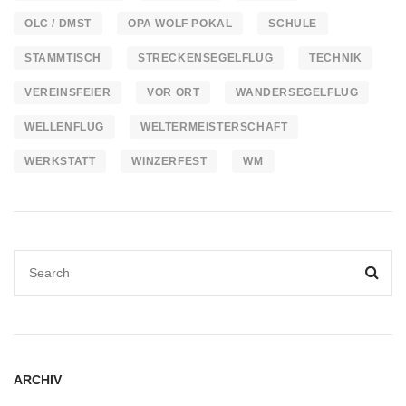
OLC / DMST
OPA WOLF POKAL
SCHULE
STAMMTISCH
STRECKENSEGELFLUG
TECHNIK
VEREINSFEIER
VOR ORT
WANDERSEGELFLUG
WELLENFLUG
WELTERMEISTERSCHAFT
WERKSTATT
WINZERFEST
WM
ARCHIV