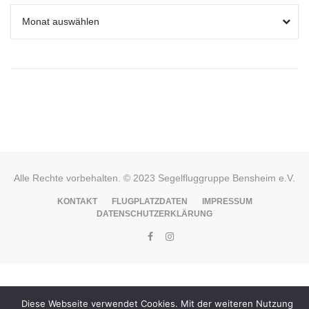
Alle Rechte vorbehalten. © 2023 Segelfluggruppe Bensheim e.V.
KONTAKT
FLUGPLATZDATEN
IMPRESSUM
DATENSCHUTZERKLÄRUNG
Diese Webseite verwendet Cookies. Mit der weiteren Nutzung