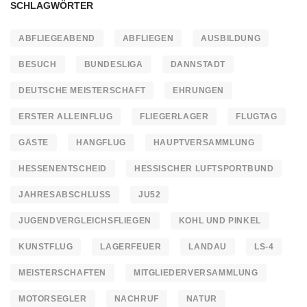
SCHLAGWÖRTER
ABFLIEGEABEND
ABFLIEGEN
AUSBILDUNG
BESUCH
BUNDESLIGA
DANNSTADT
DEUTSCHE MEISTERSCHAFT
EHRUNGEN
ERSTER ALLEINFLUG
FLIEGERLAGER
FLUGTAG
GÄSTE
HANGFLUG
HAUPTVERSAMMLUNG
HESSENENTSCHEID
HESSISCHER LUFTSPORTBUND
JAHRESABSCHLUSS
JU52
JUGENDVERGLEICHSFLIEGEN
KOHL UND PINKEL
KUNSTFLUG
LAGERFEUER
LANDAU
LS-4
MEISTERSCHAFTEN
MITGLIEDERVERSAMMLUNG
MOTORSEGLER
NACHRUF
NATUR